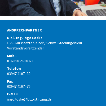
ANSPRECHPARTNER
Dipl.-Ing. Ingo Loske
DVS-Kursstättenleiter / Schweißfachingenieur
Vorstandsvorsitzender
Mobil
0160 90 26 50 63
Telefon
03947 4107–30
Fax
03947 4107–79
E-Mail
ingo.loske@btz-stiftung.de