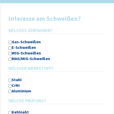
Interesse am Schweißen?
WELCHES VERFAHREN?
Gas-Schweißen
E-Schweißen
WIG-Schweißen
MAG/MIG-Schweißen
WELCHER WERKSTOFF?
Stahl
CrNi
Aluminium
WELCHE PRÜFUNG?
Kehlnaht