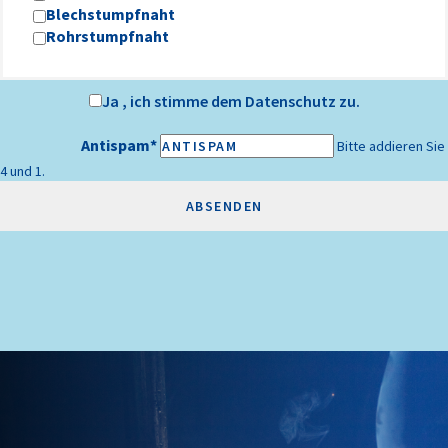
Blechstumpfnaht
Rohrstumpfnaht
Ja , ich stimme dem
Datenschutz
zu.
Antispam
*
Bitte addieren Sie
4 und 1.
ABSENDEN