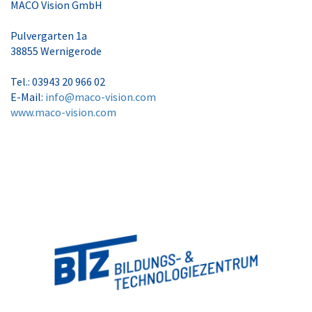
MACO Vision GmbH
Pulvergarten 1a
38855 Wernigerode
Tel.: 03943 20 966 02
E-Mail:
info@maco-vision.com
www.maco-vision.com