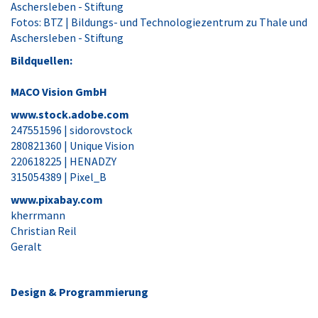
Aschersleben - Stiftung
Fotos: BTZ | Bildungs- und Technologiezentrum zu Thale und
Aschersleben - Stiftung
Bildquellen:
MACO Vision GmbH
www.stock.adobe.com
247551596 | sidorovstock
280821360 | Unique Vision
220618225 | HENADZY
315054389 | Pixel_B
www.pixabay.com
kherrmann
Christian Reil
Geralt
Design & Programmierung