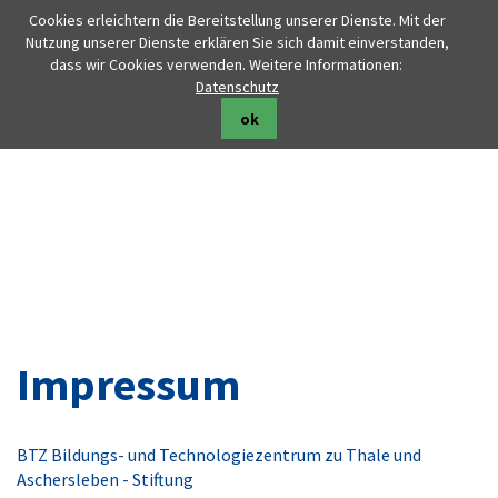
Cookies erleichtern die Bereitstellung unserer Dienste. Mit der
Nutzung unserer Dienste erklären Sie sich damit einverstanden,
dass wir Cookies verwenden. Weitere Informationen:
Datenschutz
ok
Impressum
BTZ Bildungs- und Technologiezentrum zu Thale und
Aschersleben - Stiftung