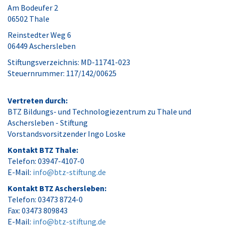
Am Bodeufer 2
06502 Thale
Reinstedter Weg 6
06449 Aschersleben
Stiftungsverzeichnis: MD-11741-023
Steuernrummer: 117/142/00625
Vertreten durch:
BTZ Bildungs- und Technologiezentrum zu Thale und
Aschersleben - Stiftung
Vorstandsvorsitzender Ingo Loske
Kontakt BTZ Thale:
Telefon: 03947-4107-0
E-Mail:
info@btz-stiftung.de
Kontakt BTZ Aschersleben:
Telefon: 03473 8724-0
Fax: 03473 809843
E-Mail:
info@btz-stiftung.de