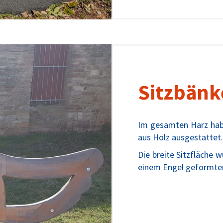
Sitzbänk
Im gesamten Harz hab
aus Holz ausgestattet.
Die breite Sitzfläche 
einem Engel geformten