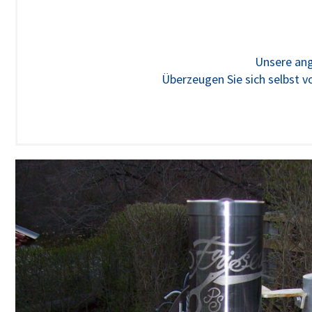
Unsere ang
Überzeugen Sie sich selbst vo