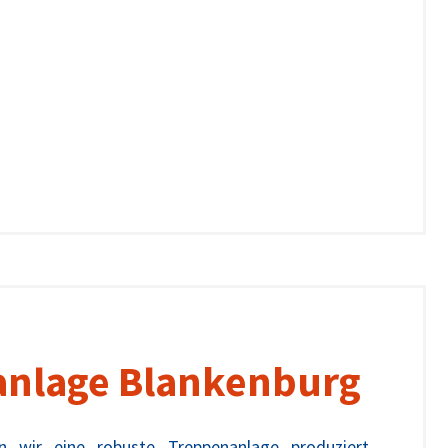
nlage Blankenburg
n wir eine robuste Treppenanlage produziert.