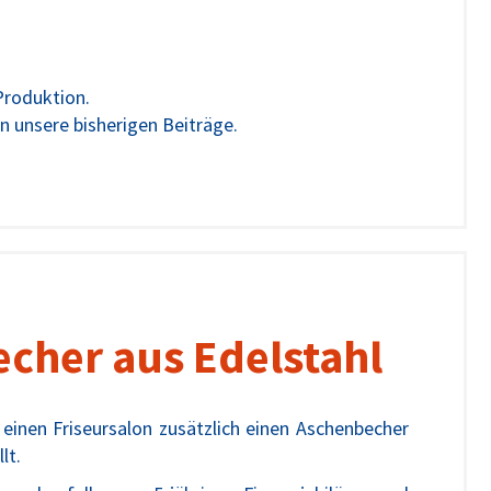
Produktion.
in unsere bisherigen Beiträge.
cher aus Edelstahl
 einen Friseursalon zusätzlich einen Aschenbecher
lt.