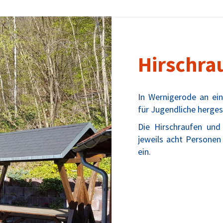
Hirschra
In Wernigerode an ei
für Jugendliche herges
Die Hirschraufen und
jeweils acht Persone
ein.